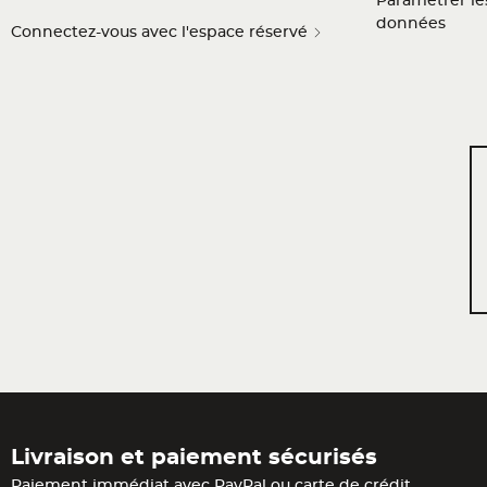
Paramétrer les
données
Connectez-vous avec l'espace réservé
Livraison et paiement sécurisés
Paiement immédiat avec PayPal ou carte de crédit