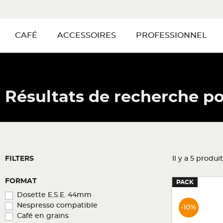
CAFÉ
ACCESSOIRES
PROFESSIONNEL
Résultats de recherche p
FILTERS
Il y a 5 produit
FORMAT
PACK
Dosette E.S.E. 44mm
Nespresso compatible
-10%
Café en grains