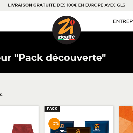
LIVRAISON GRATUITE
DÈS 100€ EN EUROPE AVEC GLS
ENTREP
our "Pack découverte"
s.
PACK
-10%