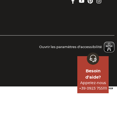
Facebook
YouTube
Pinterest
Instagr
Ouvrir les paramètres d'accessibilité
Besoin
d'aide?
Appelez-nous
+39 0923 755111