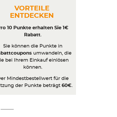
VORTEILE
ENTDECKEN
ro 10 Punkte erhalten Sie 1€
Rabatt
.
Sie können die Punkte in
abattcoupons
umwandeln, die
ie bei Ihrem Einkauf einlösen
können.
er Mindestbestellwert für die
tzung der Punkte beträgt
6
0€
.