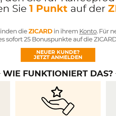
en Sie
1 Punkt
auf der
Z
 finden die
ZICARD
in ihrem
Konto
. Für n
es sofort 25 Bonuspunkte auf die ZICARD
NEUER KUNDE?
JETZT ANMELDEN
WIE FUNKTIONIERT DAS?