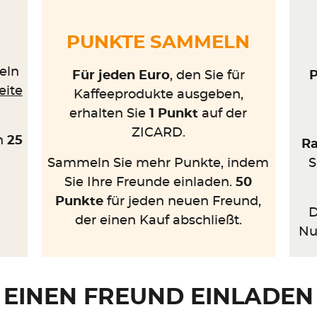
PUNKTE SAMMELN
eln
P
Für jeden Euro
, den Sie für
eite
Kaffeeprodukte ausgeben,
erhalten Sie
1 Punkt
auf der
ZICARD.
en
25
R
S
Sammeln Sie mehr Punkte, indem
Sie Ihre Freunde einladen.
50
Punkte
für jeden neuen Freund,
D
der einen Kauf abschließt.
Nu
EINEN FREUND EINLADEN