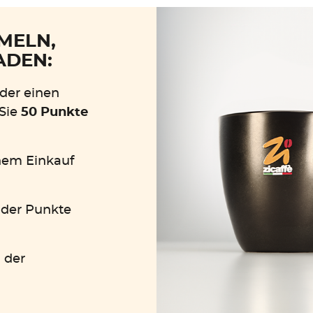
MELN,
ADEN:
 der einen
 Sie
50 Punkte
nem Einkauf
 der Punkte
 der