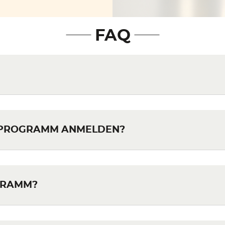
FAQ
S PROGRAMM ANMELDEN?
GRAMM?