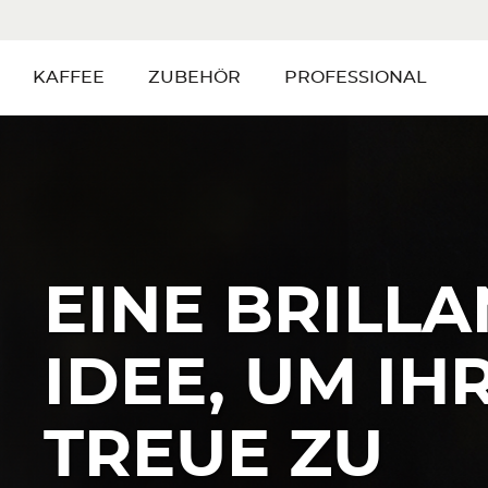
KAFFEE
ZUBEHÖR
PROFESSIONAL
EINE BRILLA
IDEE, UM IH
TREUE ZU