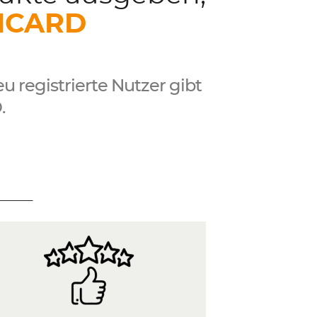
ICARD
eu registrierte Nutzer gibt
.