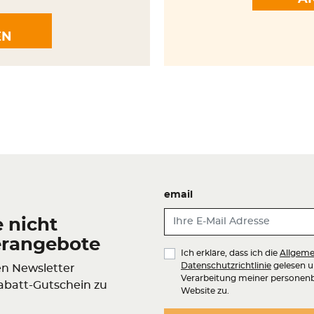
EN
email
 nicht
erangebote
Ich erkläre, dass ich die
Allgeme
Datenschutzrichtlinie
gelesen u
en Newsletter
Verarbeitung meiner personenb
abatt-Gutschein zu
Website zu.