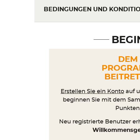
BEDINGUNGEN UND KONDITI
BEGI
DEM
PROGR
BEITRE
Erstellen Sie ein Konto
auf u
beginnen Sie mit dem Sa
Punkten
Neu registrierte Benutzer e
Willkommensg