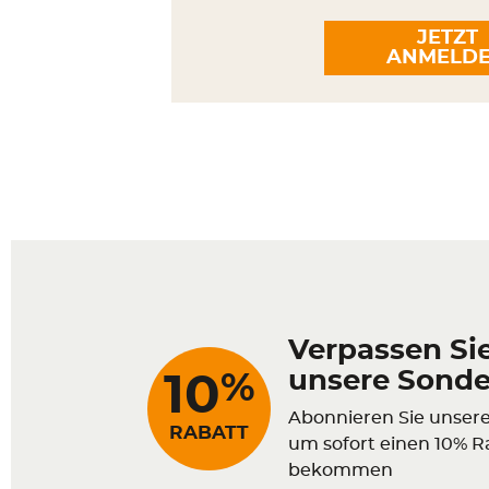
JETZT
ANMELD
Verpassen Sie
unsere Sond
%
10
Abonnieren Sie unser
RABATT
um sofort einen 10% R
bekommen