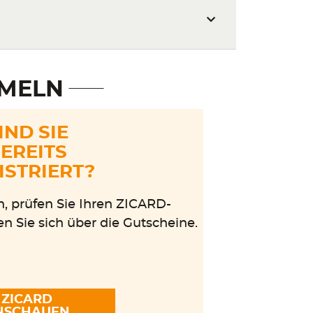
MMELN
IND SIE
EREITS
ISTRIERT?
n, prüfen Sie Ihren ZICARD-
n Sie sich über die Gutscheine.
ZICARD
NSCHAUEN