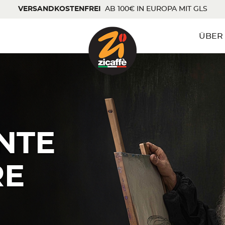
VERSANDKOSTENFREI
AB 100€ IN EUROPA MIT GLS
ÜBER
NTE
RE